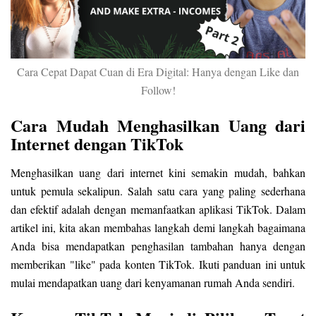
Cara Cepat Dapat Cuan di Era Digital: Hanya dengan Like dan
Follow!
Cara Mudah Menghasilkan Uang dari
Internet dengan TikTok
Menghasilkan uang dari internet kini semakin mudah, bahkan
untuk pemula sekalipun. Salah satu cara yang paling sederhana
dan efektif adalah dengan memanfaatkan aplikasi TikTok. Dalam
artikel ini, kita akan membahas langkah demi langkah bagaimana
Anda bisa mendapatkan penghasilan tambahan hanya dengan
memberikan "like" pada konten TikTok. Ikuti panduan ini untuk
mulai mendapatkan uang dari kenyamanan rumah Anda sendiri.