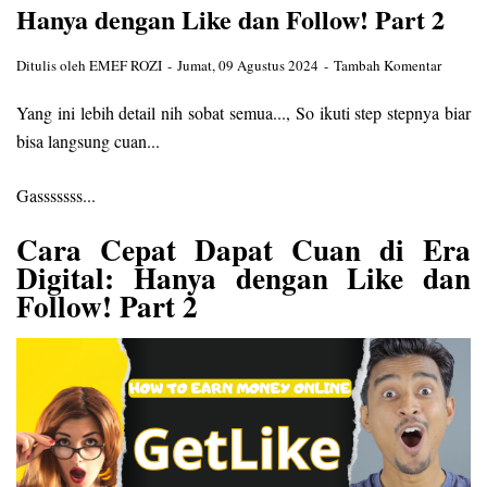
Hanya dengan Like dan Follow! Part 2
Ditulis oleh
EMEF ROZI
Jumat, 09 Agustus 2024
Tambah Komentar
Yang ini lebih detail nih sobat semua..., So ikuti step stepnya biar
bisa langsung cuan...
Gasssssss...
Cara Cepat Dapat Cuan di Era
Digital: Hanya dengan Like dan
Follow! Part 2