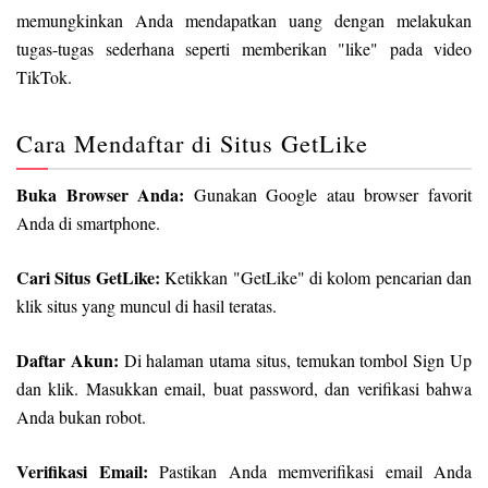
memungkinkan Anda mendapatkan uang dengan melakukan
tugas-tugas sederhana seperti memberikan "like" pada video
TikTok.
Cara Mendaftar di Situs GetLike
Buka Browser Anda:
Gunakan Google atau browser favorit
Anda di smartphone.
Cari Situs GetLike:
Ketikkan "GetLike" di kolom pencarian dan
klik situs yang muncul di hasil teratas.
Daftar Akun:
Di halaman utama situs, temukan tombol Sign Up
dan klik. Masukkan email, buat password, dan verifikasi bahwa
Anda bukan robot.
Verifikasi Email:
Pastikan Anda memverifikasi email Anda