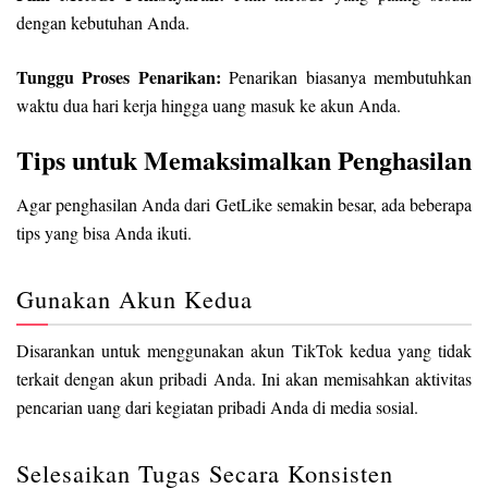
dengan kebutuhan Anda.
Tunggu Proses Penarikan:
Penarikan biasanya membutuhkan
waktu dua hari kerja hingga uang masuk ke akun Anda.
Tips untuk Memaksimalkan Penghasilan
Agar penghasilan Anda dari GetLike semakin besar, ada beberapa
tips yang bisa Anda ikuti.
Gunakan Akun Kedua
Disarankan untuk menggunakan akun TikTok kedua yang tidak
terkait dengan akun pribadi Anda. Ini akan memisahkan aktivitas
pencarian uang dari kegiatan pribadi Anda di media sosial.
Selesaikan Tugas Secara Konsisten