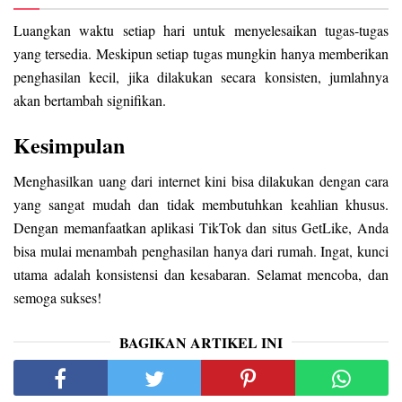
Luangkan waktu setiap hari untuk menyelesaikan tugas-tugas
yang tersedia. Meskipun setiap tugas mungkin hanya memberikan
penghasilan kecil, jika dilakukan secara konsisten, jumlahnya
akan bertambah signifikan.
Kesimpulan
Menghasilkan uang dari internet kini bisa dilakukan dengan cara
yang sangat mudah dan tidak membutuhkan keahlian khusus.
Dengan memanfaatkan aplikasi TikTok dan situs GetLike, Anda
bisa mulai menambah penghasilan hanya dari rumah. Ingat, kunci
utama adalah konsistensi dan kesabaran. Selamat mencoba, dan
semoga sukses!
BAGIKAN ARTIKEL INI