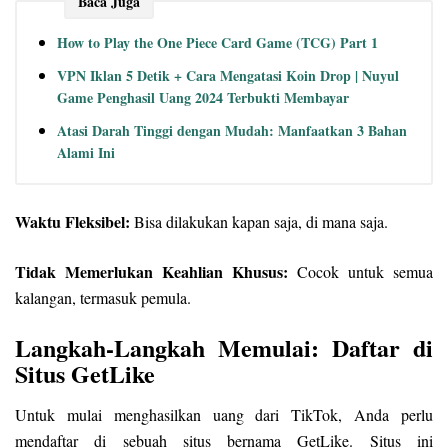
Baca Juga
How to Play the One Piece Card Game (TCG) Part 1
VPN Iklan 5 Detik + Cara Mengatasi Koin Drop | Nuyul
Game Penghasil Uang 2024 Terbukti Membayar
Atasi Darah Tinggi dengan Mudah: Manfaatkan 3 Bahan
Alami Ini
Waktu Fleksibel:
Bisa dilakukan kapan saja, di mana saja.
Tidak Memerlukan Keahlian Khusus:
Cocok untuk semua
kalangan, termasuk pemula.
Langkah-Langkah Memulai: Daftar di
Situs GetLike
Untuk mulai menghasilkan uang dari TikTok, Anda perlu
mendaftar di sebuah situs bernama GetLike. Situs ini