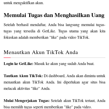
untuk mengaktifkan akun.
Memulai Tugas dan Menghasilkan Uang
Setelah berhasil mendaftar, Anda bisa langsung memulai tugas-
tugas yang tersedia di GetLike. Tugas utama yang akan kita
fokuskan adalah memberikan "like" pada video TikTok.
Menautkan Akun TikTok Anda
Login ke GetLike:
Masuk ke akun yang sudah Anda buat.
Tautkan Akun TikTok:
Di dashboard, Anda akan diminta untuk
menautkan akun TikTok Anda. Ini diperlukan agar situs bisa
melacak aktivitas "like" Anda.
Mulai Mengerjakan Tugas:
Setelah akun TikTok tertaut, Anda
bisa memilih tugas seperti memberikan "like" pada video.